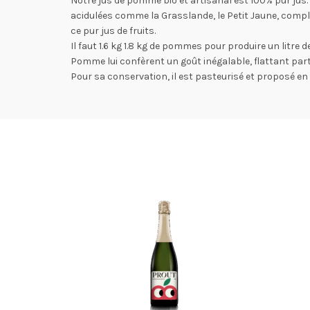
Notre jus de pomme bio et artisanal est 100% pur ju
acidulées comme la Grasslande, le Petit Jaune, com
ce pur jus de fruits.
Il faut 1.6 kg 1.8 kg de pommes pour produire un litre 
Pomme lui confèrent un goût inégalable, flattant part
Pour sa conservation, il est pasteurisé et proposé en 