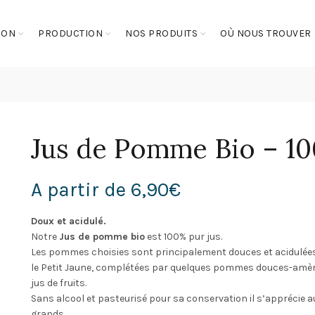
SON
PRODUCTION
NOS PRODUITS
OÙ NOUS TROUVER
Jus de Pomme Bio – 10
A partir de
6,90
€
Doux et acidulé.
Notre
Jus de pomme bio
est 100% pur jus.
Les pommes choisies sont principalement douces et acidulée
le Petit Jaune, complétées par quelques pommes douces-amère
jus de fruits.
Sans alcool et pasteurisé pour sa conservation il s’apprécie au 
grands.