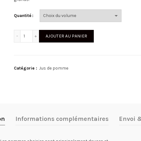
Quantité
quantité de Jus de Pomme Bio - 100 cl
AJOUTER AU PANIER
Catégorie :
Jus de pomme
on
Informations complémentaires
Envoi &