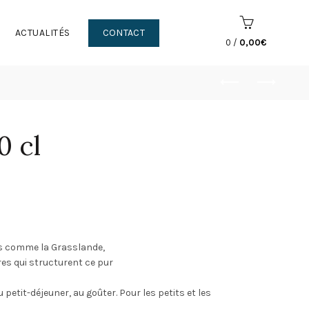
ACTUALITÉS
CONTACT
0
/
0,00
€
0 cl
s comme la Grasslande,
s qui structurent ce pur
petit-déjeuner, au goûter. Pour les petits et les