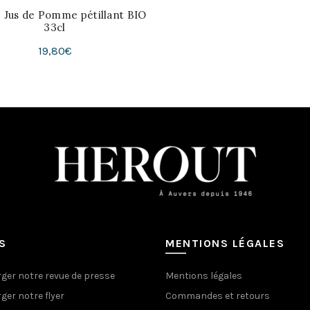
– Jus de Pomme pétillant BIO
33cl
19,80
€
Ajouter Au Panier
S
MENTIONS LÉGALES
ger notre revue de presse
Mentions légales
ger notre flyer
Commandes et retours