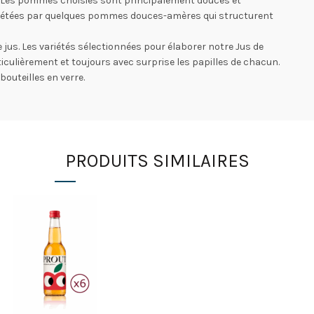
s. Les pommes choisies sont principalement douces et
plétées par quelques pommes douces-amères qui structurent
de jus. Les variétés sélectionnées pour élaborer notre Jus de
iculièrement et toujours avec surprise les papilles de chacun.
bouteilles en verre.
PRODUITS SIMILAIRES