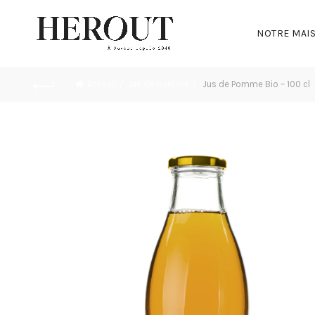
NOTRE MAI
Accueil
Jus de pomme
Jus de Pomme Bio – 100 cl