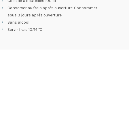
Colis de 6 bouteilles 100 cl
Conserver au frais après ouverture. Consommer
sous 3 jours après ouverture.
Sans alcool
Servir frais 10/14 °C