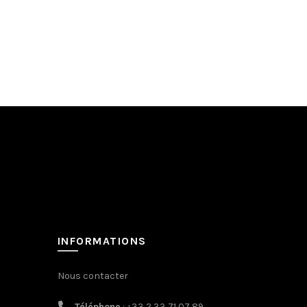
INFORMATIONS
Nous contacter
Téléphone
: +33 2 33 71 07 89