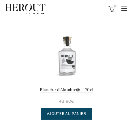
0
Blanche d’Alambic® – 70cl
48,60
€
AJOUTER AU PANIER