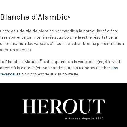
Blanche d’Alambic
®
Cette
eau-de-vie de cidre
de Normandie a la particularité d’être
transparente, car non élevée sous bois : elle est le résultat de la
condensation des vapeurs d’alcool de cidre obtenue par distillation
dans un alambic.
®
La Blanche d’Alambic
est disponible à la vente en ligne, à la vente
directe à la cidrerie (en Normandie, dans la Manche) ou chez
nos
revendeurs
. Son prix est de 48€ la bouteille.