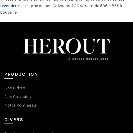
revendeurs
.
Les prix de nos Calvados AOC varient de 50€ à 85€ la
bouteille.
PRODUCTION
Nos Cidres
Nos Calvados
Notre Pommeau
DIVERS