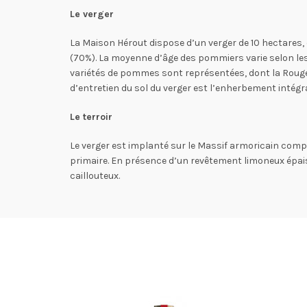
Le verger
La Maison Hérout dispose d’un verger de 10 hectares, 
(70%). La moyenne d’âge des pommiers varie selon les 
variétés de pommes sont représentées, dont la Rouge
d’entretien du sol du verger est l’enherbement intégra
Le terroir
Le verger est implanté sur le Massif armoricain compo
primaire. En présence d’un revêtement limoneux épais,
caillouteux.