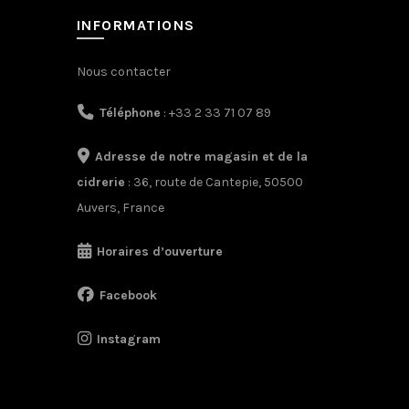
isies
INFORMATIONS
Nous contacter
ge
Téléphone
: +33 2 33 71 07 89
duit
Adresse de notre magasin et de la
cidrerie
: 36, route de Cantepie, 50500
Auvers, France
Horaires d’ouverture
Facebook
Instagram