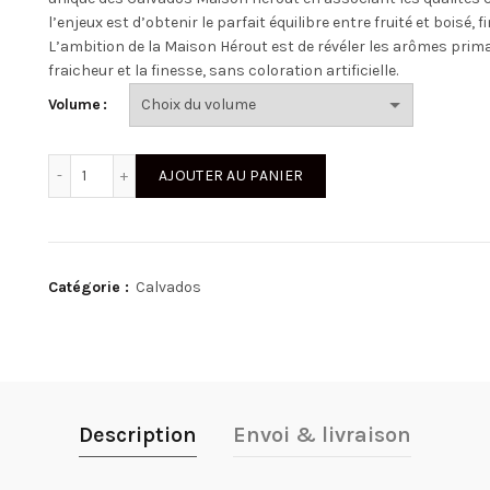
l’enjeux est d’obtenir le parfait équilibre entre fruité et boisé,
L’ambition de la Maison Hérout est de révéler les arômes prima
fraicheur et la finesse, sans coloration artificielle.
Volume
quantité de Calvados AOC VSOP - 4 ans
AJOUTER AU PANIER
Catégorie :
Calvados
Description
Envoi & livraison