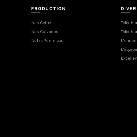
PRODUCTION
DIVER
Nos Cidres
Téléchar
Nos Calvados
Téléchar
Notre Pommeau
L’ensem
L’équipe
Excelle