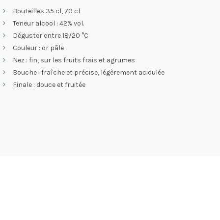
Bouteilles 35 cl, 70 cl
Teneur alcool : 42% vol.
Déguster entre 18/20 °C
Couleur : or pâle
Nez : fin, sur les fruits frais et agrumes
Bouche : fraîche et précise, légèrement acidulée
Finale : douce et fruitée