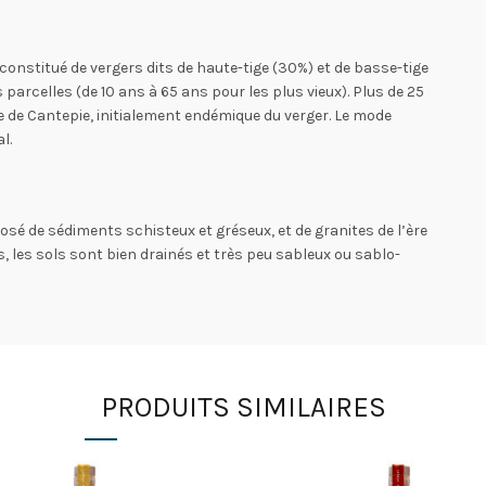
constitué de vergers dits de haute-tige (30%) et de basse-tige
parcelles (de 10 ans à 65 ans pour les plus vieux). Plus de 25
 de Cantepie, initialement endémique du verger. Le mode
l.
sé de sédiments schisteux et gréseux, et de granites de l’ère
 les sols sont bien drainés et très peu sableux ou sablo-
PRODUITS SIMILAIRES