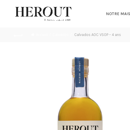
NOTRE MAI
Accueil
Calvados
Calvados AOC VSOP – 4 ans