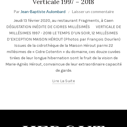
Verticale 1997 – 2018
Par
Jean-Baptiste Aulombard
Laisser un commentaire
Jeudi 13 février 2020, au restaurant Fragments, à Caen
DÉGUSTATION INÉDITE DE CIDRES MILLÉSIMÉS VERTICALE DE
MILLÉSIMES 1997 - 2018 LE TEMPS D’UN SOIR, 12 MILLÉSIMES
D’EXCEPTION MAISON HÉROUT (Photos par François Dourlen)
Issues de la cidrothèque de la Maison Hérout parmi 22
millésimes de « Cidre Cotentin » du domaine, ces douze cuvées
tirées de leur longue hibernation sont le fruit de la vision de
Marie-Agnès Hérout, convaincue de leur extraordinaire capacité
de garde.
Lire La Suite