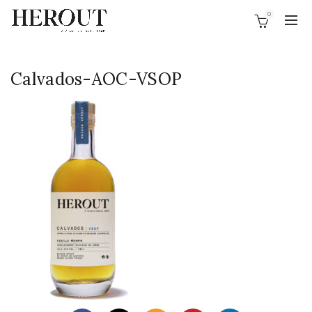
0
Calvados-AOC-VSOP