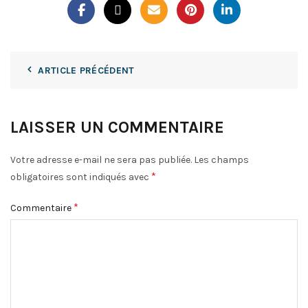
ARTICLE PRÉCÉDENT
LAISSER UN COMMENTAIRE
Votre adresse e-mail ne sera pas publiée.
Les champs
*
obligatoires sont indiqués avec
*
Commentaire