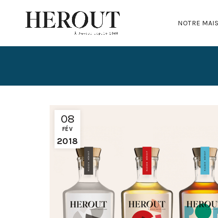
NOTRE MAI
08
FÉV
2018