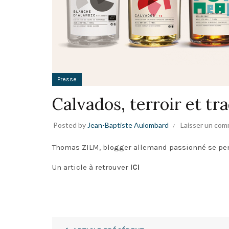
Presse
Calvados, terroir et tr
Posted by
Jean-Baptiste Aulombard
Laisser un com
Thomas ZILM, blogger allemand passionné se p
Un article à retrouver
ICI