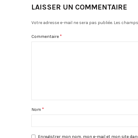
LAISSER UN COMMENTAIRE
Votre adresse e-mail ne sera pas publiée.
Les champs 
*
Commentaire
*
Nom
Enregistrer mon nom, mon e-mail et mon site dan