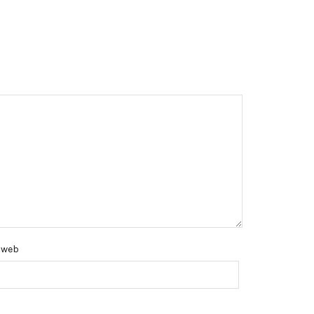
e web