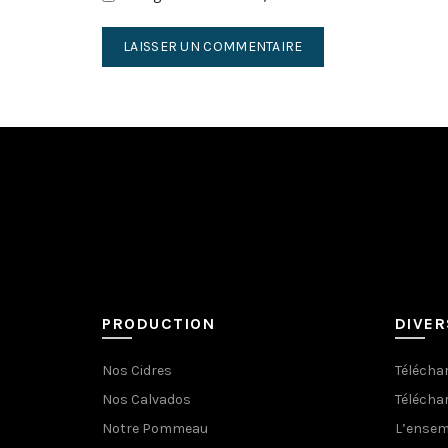
PRODUCTION
DIVER
Nos Cidres
Téléchar
Nos Calvados
Téléchar
Notre Pommeau
L’ensem