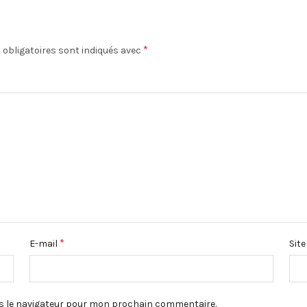
*
obligatoires sont indiqués avec
*
E-mail
Sit
s le navigateur pour mon prochain commentaire.