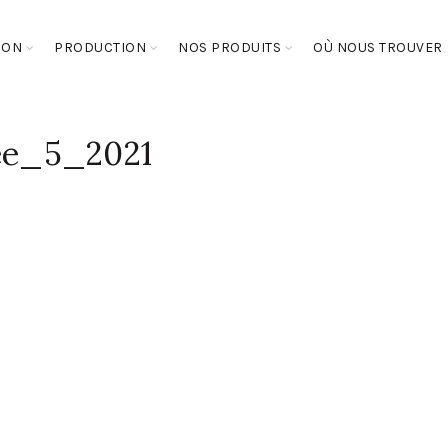
SON
PRODUCTION
NOS PRODUITS
OÙ NOUS TROUVER
ee_5_2021