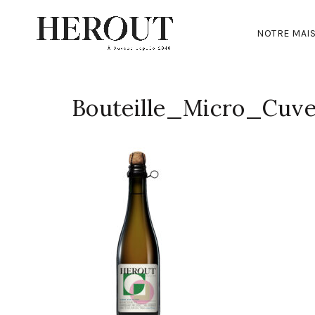
NOTRE MAI
Bouteille_Micro_Cuv