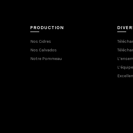
PRODUCTION
DIVER
Nos Cidres
Téléchar
Nos Calvados
Téléchar
Notre Pommeau
L’ensem
L’équipe
Excelle