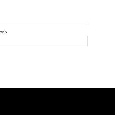
e web