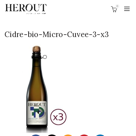
0
Cidre-bio-Micro-Cuvee-3-x3