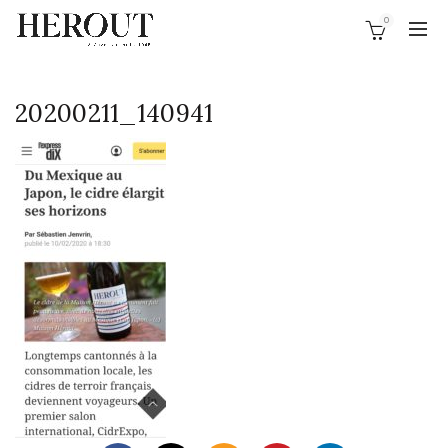
0
20200211_140941