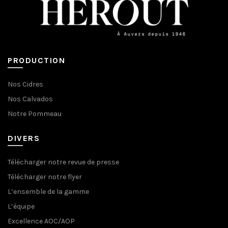
PRODUCTION
Nos Cidres
Nos Calvados
Notre Pommeau
DIVERS
Télécharger notre revue de presse
Télécharger notre flyer
L’ensemble de la gamme
L’équipe
Excellence AOC/AOP