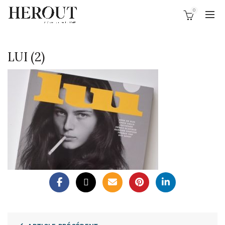
0
LUI (2)