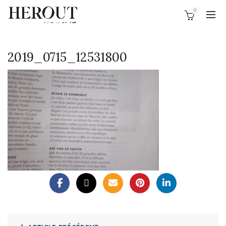
0
2019_0715_12531800