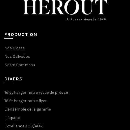
PRODUCTION
Nos Cidres
Nos Calvados
Notre Pommeau
DIVERS
Télécharger notre revue de presse
Télécharger notre flyer
L’ensemble de la gamme
L’équipe
Excellence AOC/AOP