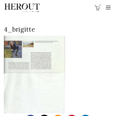
0
4_brigitte