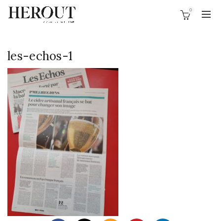
0
les-echos-1