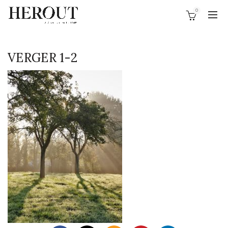
0
VERGER 1-2