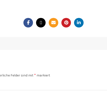
*
erliche Felder sind mit
markiert