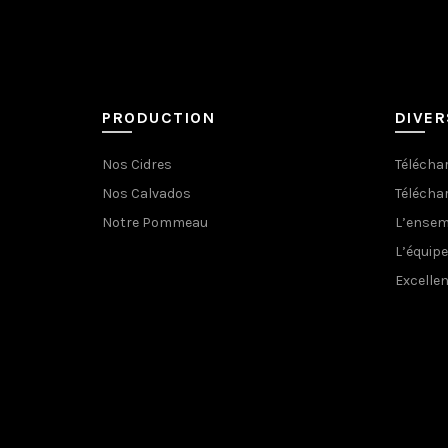
PRODUCTION
DIVER
Nos Cidres
Téléchar
Nos Calvados
Téléchar
Notre Pommeau
L’ensem
L’équipe
Excelle